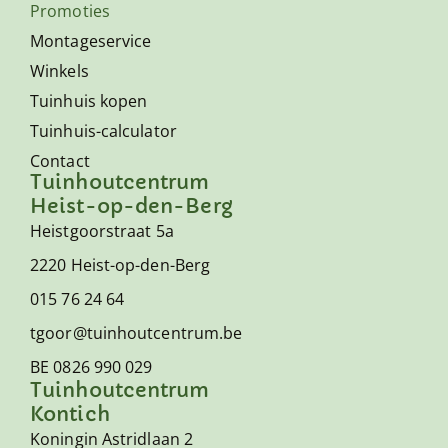
Promoties
Montageservice
Winkels
Tuinhuis kopen
Tuinhuis-calculator
Contact
Tuinhoutcentrum
Heist-op-den-Berg
Heistgoorstraat 5a
2220 Heist-op-den-Berg
015 76 24 64
tgoor@tuinhoutcentrum.be
BE 0826 990 029
Tuinhoutcentrum
Kontich
Koningin Astridlaan 2