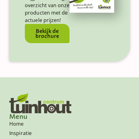
overzicht van onze
producten met de
actuele prijzen!
Bekijk de
brochure
Menu
Home
Inspiratie