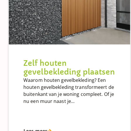
Zelf houten
gevelbekleding plaatsen
Waarom houten gevelbekleding? Een
houten gevelbekleding transformeert de
buitenkant van je woning compleet. Of je
nu een muur naast je...