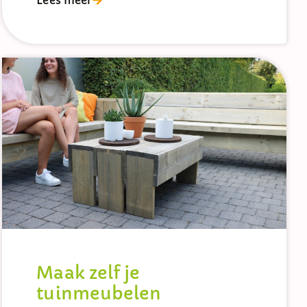
Lees meer
Maak zelf je
tuinmeubelen