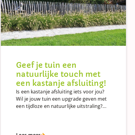
Geef je tuin een
natuurlijke touch met
een kastanje afsluiting!
Is een kastanje afsluiting iets voor jou?
Wil je jouw tuin een upgrade geven met
een tijdloze en natuurlijke uitstraling?...