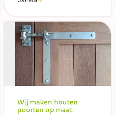
Lees meer
Wij maken houten
poorten op maat