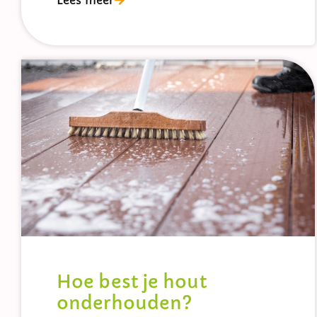
Lees meer
Hoe best je hout
onderhouden?